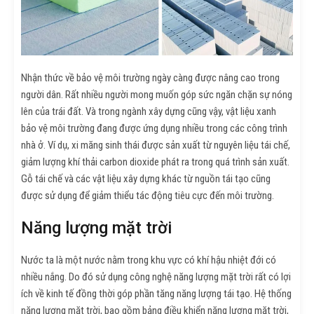
Nhận thức về bảo vệ môi trường ngày càng được nâng cao trong
người dân. Rất nhiều người mong muốn góp sức ngăn chặn sự nóng
lên của trái đất. Và trong ngành xây dựng cũng vậy, vật liệu xanh
bảo vệ môi trường đang được ứng dụng nhiều trong các công trình
nhà ở. Ví dụ, xi măng sinh thái được sản xuất từ nguyên liệu tái chế,
giảm lượng khí thải carbon dioxide phát ra trong quá trình sản xuất.
Gỗ tái chế và các vật liệu xây dựng khác từ nguồn tái tạo cũng
được sử dụng để giảm thiểu tác động tiêu cực đến môi trường.
Năng lượng mặt trời
Nước ta là một nước nằm trong khu vực có khí hậu nhiệt đới có
nhiều nắng. Do đó sử dụng công nghệ năng lượng mặt trời rất có lợi
ích về kinh tế đồng thời góp phần tăng năng lượng tái tạo. Hệ thống
năng lượng mặt trời, bao gồm bảng điều khiển năng lượng mặt trời,