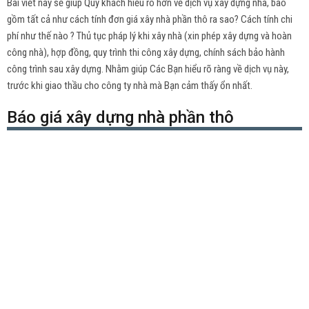
Bài viết này sẽ giúp Quý khách hiểu rõ hơn về dịch vụ xây dựng nhà, bao
gồm tất cả như cách tính đơn giá xây nhà phần thô ra sao? Cách tính chi
phí như thế nào ? Thủ tục pháp lý khi xây nhà (xin phép xây dựng và hoàn
công nhà), hợp đồng, quy trình thi công xây dựng, chính sách bảo hành
công trình sau xây dựng. Nhằm giúp Các Bạn hiểu rõ ràng về dịch vụ này,
trước khi giao thầu cho công ty nhà mà Bạn cảm thấy ổn nhất.
Báo giá xây dựng nhà phần thô