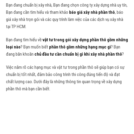
Bạn đang chuẩn bị xây nhà, Bạn đang chọn công ty xây dựng nhà uy tín,
Bạn đang cần tìm hiểu và tham khảo
báo giá xây nhà phần thô
, báo
giá xây nhà trọn gói và các quy trình làm việc của các dịch vụ xây nhà
tại TP HCM.
Bạn đang tìm hiểu về
vật tư trong gói xây dựng phần thô gồm những
loại nào
? Bạn muốn biết
phần thô gồm những hạng mục gì
? Bạn
đang băn khoăn
chủ đầu tư cần chuẩn bị gì khi xây nhà phần thô
?
Việc nắm rõ các hạng mục và vật tư trong phần thô sẽ giúp bạn có sự
chuẩn bị tốt nhất, đảm bảo công trình thi công đúng tiến độ và đạt
chất lượng cao. Dưới đây là những thông tin quan trọng về xây dựng
phần thô mà bạn cần biết.