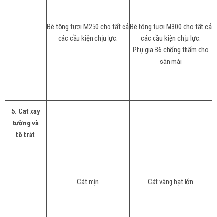
Bê tông tươi M250 cho tất cả
Bê tông tươi M300 cho tất cả
các cầu kiện chịu lực.
các cầu kiện chịu lực.
Phụ gia B6 chống thấm cho
sàn mái
5. Cát xây
tường và
tô trát
Cát mịn
Cát vàng hạt lớn