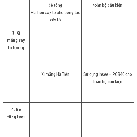
bê tông
toàn bộ cấu kiện
Hà Tiên xây tô cho công tác
xây tô
3. Xi
măng xây
tô tường
Xi măng Hà Tiên
Sử dụng Insee – PCB40 cho
toàn bộ cấu kiện
4. Bê
tông tươi