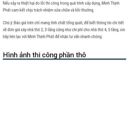
Nếu xảy ra thiệt hại do lỗi thi công trong quá trình xây dựng, Minh Thịnh
Phát cam kết chịu trách nhiệm sửa chữa và bồi thường.
Chú ý: Báo giá trên chỉ mang tính chất tổng quát, để biết thông tin chi tiết
về đơn giá xây nhà thô 2, 3 tầng cũng như chi phí cho nhà thô 4, 5 tầng, xin
hãy liên lạc với Minh Thịnh Phát để nhận tư vấn nhanh chóng.
Hình ảnh thi công phần thô