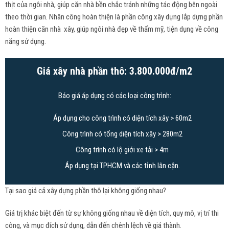
thịt của ngôi nhà, giúp căn nhà bền chắc tránh những tác động bên ngoài
theo thời gian. Nhân công hoàn thiện là phần công xây dựng lắp dựng phần
hoàn thiện căn nhà xây, giúp ngôi nhà đẹp về thẩm mỹ, tiện dụng về công
năng sử dụng.
Giá xây nhà phần thô: 3.800.000đ/m2
Báo giá áp dụng có các loại công trình:
Áp dụng cho công trình có diện tích xây > 60m2
Công trình có tổng diện tích xây > 280m2
Công trình có lộ giới xe tải > 4m
Áp dụng tại TPHCM và các tỉnh lân cận.
Tại sao giá cả xây dựng phần thô lại không giống nhau?
Giá trị khác biệt đến từ sự không giống nhau về diện tích, quy mô, vị trí thi
công, và mục đích sử dụng, dẫn đến chênh lệch về giá thành.