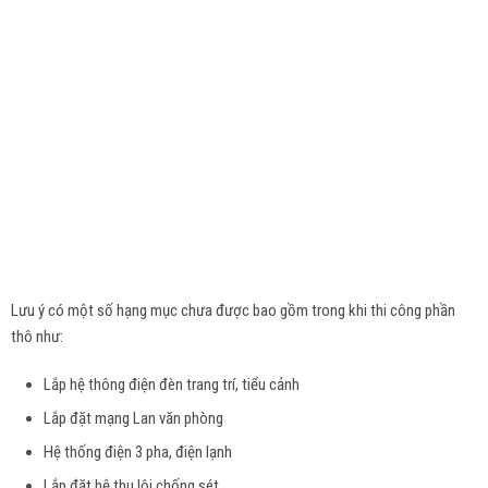
Lưu ý có một số hạng mục chưa được bao gồm trong khi thi công phần
thô như:
Lắp hệ thông điện đèn trang trí, tiểu cảnh
Lắp đặt mạng Lan văn phòng
Hệ thống điện 3 pha, điện lạnh
Lắp đặt hệ thu lôi chống sét