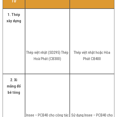
TƯ
1. Thép
xây dựng
Thép việt nhật (SD295) Thép
Thép việt nhật hoặc Hòa
Hoà Phát (CB300)
Phát CB400
2. Xi
măng đổ
bê tông
Insee – PCB40 cho công tác
Sử dụng Insee – PCB40 cho