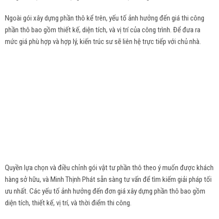
Ngoài gói xây dựng phần thô kể trên, yếu tố ảnh hưởng đến giá thi công
phần thô bao gồm thiết kế, diện tích, và vị trí của công trình. Để đưa ra
mức giá phù hợp và hợp lý, kiến trúc sư sẽ liên hệ trực tiếp với chủ nhà.
Quyền lựa chọn và điều chỉnh gói vật tư phần thô theo ý muốn được khách
hàng sở hữu, và Minh Thịnh Phát sẵn sàng tư vấn để tìm kiếm giải pháp tối
ưu nhất. Các yếu tố ảnh hưởng đến đơn giá xây dựng phần thô bao gồm
diện tích, thiết kế, vị trí, và thời điểm thi công.