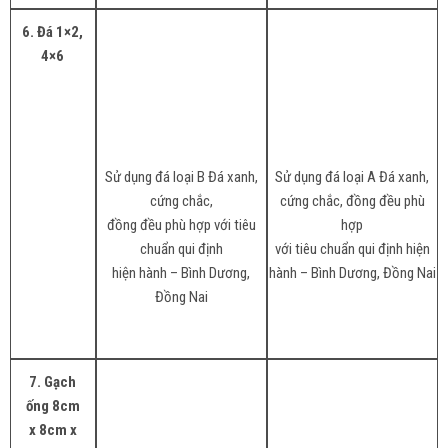
6. Đá 1×2,
4×6
Sử dụng đá loại B Đá xanh,
Sử dụng đá loại A Đá xanh,
cứng chắc,
cứng chắc, đồng đều phù
đồng đều phù hợp với tiêu
hợp
chuẩn qui định
với tiêu chuẩn qui định hiện
hiện hành – Bình Dương,
hành – Bình Dương, Đồng Nai
Đồng Nai
7. Gạch
ống 8cm
x 8cm x