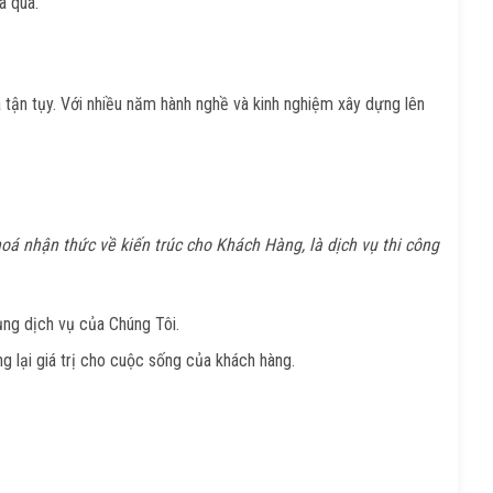
a qua.
à tận tụy. Với nhiều năm hành nghề và kinh nghiệm xây dựng lên
á nhận thức về kiến trúc cho Khách Hàng, là dịch vụ thi công
ụng dịch vụ của Chúng Tôi.
ng lại giá trị cho cuộc sống của khách hàng.