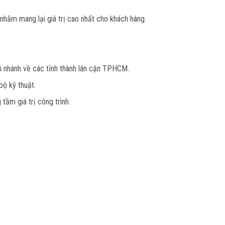
 nhằm mang lại giá trị cao nhất cho khách hàng.
i nhánh về các tỉnh thành lân cận TPHCM.
ộ kỹ thuật.
tầm giá trị công trình.