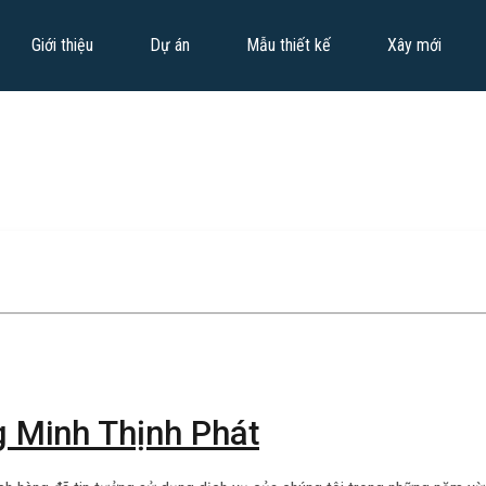
Giới thiệu
Dự án
Mẫu thiết kế
Xây mới
ng Minh Thịnh Phát