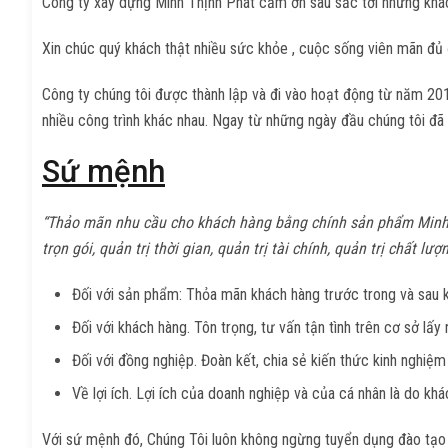
Công ty xây dựng Minh Thịnh Phát cảm ơn sâu sắc tới những khác
Xin chúc quý khách thật nhiều sức khỏe , cuộc sống viên mãn đủ đ
Công ty chúng tôi được thành lập và đi vào hoạt động từ năm 2015
nhiều công trình khác nhau. Ngay từ những ngày đầu chúng tôi đã 
Sứ mệnh
“Thảo mãn nhu cầu cho khách hàng bằng chính sản phẩm Minh Th
trọn gói, quản trị thời gian, quản trị tài chính, quản trị chất l
Đối với sản phẩm: Thỏa mãn khách hàng trước trong và sau k
Đối với khách hàng. Tôn trọng, tư vấn tận tình trên cơ sở lấ
Đối với đồng nghiệp. Đoàn kết, chia sẻ kiến thức kinh nghiệm
Về lợi ích. Lợi ích của doanh nghiệp và của cá nhân là do khác
Với sứ mệnh đó, Chúng Tôi luôn không ngừng tuyển dụng đào tạo 