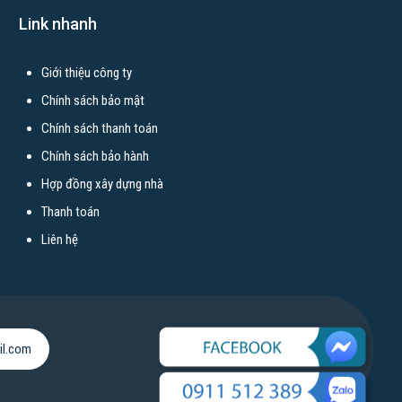
Link nhanh
Giới thiệu công ty
Chính sách bảo mật
Chính sách thanh toán
Chính sách bảo hành
Hợp đồng xây dựng nhà
Thanh toán
Liên hệ
il.com