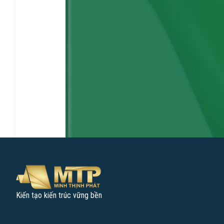
Kiến tạo kiến trúc vững bền
Lĩnh vực hoạt động