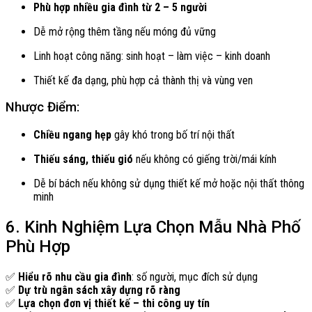
Phù hợp nhiều gia đình từ 2 – 5 người
Dễ mở rộng thêm tầng nếu móng đủ vững
Linh hoạt công năng: sinh hoạt – làm việc – kinh doanh
Thiết kế đa dạng, phù hợp cả thành thị và vùng ven
Nhược Điểm:
Chiều ngang hẹp
gây khó trong bố trí nội thất
Thiếu sáng, thiếu gió
nếu không có giếng trời/mái kính
Dễ bí bách nếu không sử dụng thiết kế mở hoặc nội thất thông
minh
6. Kinh Nghiệm Lựa Chọn Mẫu Nhà Phố
Phù Hợp
✅
Hiểu rõ nhu cầu gia đình
: số người, mục đích sử dụng
✅
Dự trù ngân sách xây dựng rõ ràng
✅
Lựa chọn đơn vị thiết kế – thi công uy tín