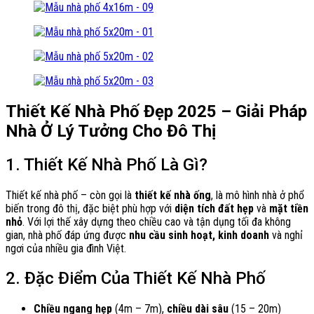
Thiết Kế Nhà Phố Đẹp 2025 – Giải Pháp
Nhà Ở Lý Tưởng Cho Đô Thị
1. Thiết Kế Nhà Phố Là Gì?
Thiết kế nhà phố – còn gọi là
thiết kế nhà ống
, là mô hình nhà ở phổ
biến trong đô thị, đặc biệt phù hợp với
diện tích đất hẹp
và
mặt tiền
nhỏ
. Với lợi thế xây dựng theo chiều cao và tận dụng tối đa không
gian, nhà phố đáp ứng được
nhu cầu sinh hoạt, kinh doanh
và nghỉ
ngơi của nhiều gia đình Việt.
2. Đặc Điểm Của Thiết Kế Nhà Phố
Chiều ngang hẹp
(4m – 7m),
chiều dài sâu
(15 – 20m)