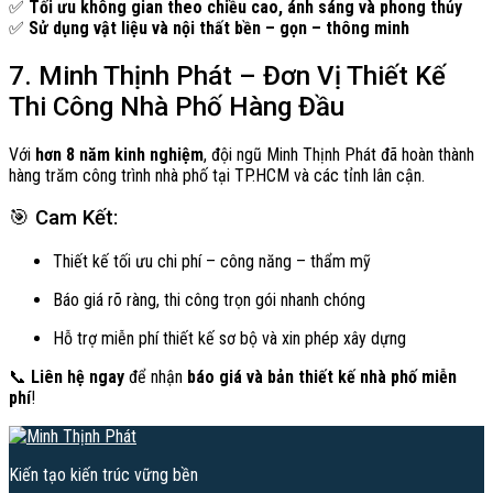
✅
Tối ưu không gian theo chiều cao, ánh sáng và phong thủy
✅
Sử dụng vật liệu và nội thất bền – gọn – thông minh
7. Minh Thịnh Phát – Đơn Vị Thiết Kế
Thi Công Nhà Phố Hàng Đầu
Với
hơn 8 năm kinh nghiệm
, đội ngũ Minh Thịnh Phát đã hoàn thành
hàng trăm công trình nhà phố tại TP.HCM và các tỉnh lân cận.
🎯 Cam Kết:
Thiết kế tối ưu chi phí – công năng – thẩm mỹ
Báo giá rõ ràng, thi công trọn gói nhanh chóng
Hỗ trợ miễn phí thiết kế sơ bộ và xin phép xây dựng
📞
Liên hệ ngay
để nhận
báo giá và bản thiết kế nhà phố miễn
phí
!
Kiến tạo kiến trúc vững bền