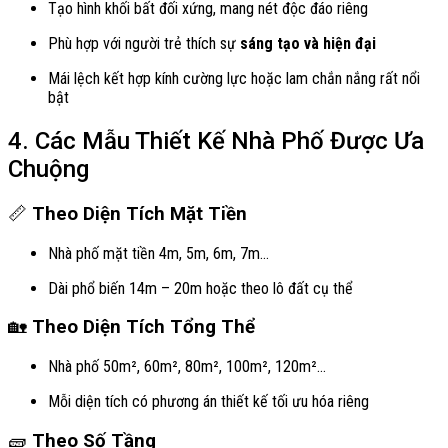
Tạo hình khối bất đối xứng, mang nét độc đáo riêng
Phù hợp với người trẻ thích sự
sáng tạo và hiện đại
Mái lệch kết hợp kính cường lực hoặc lam chắn nắng rất nổi
bật
4. Các Mẫu Thiết Kế Nhà Phố Được Ưa
Chuộng
📏
Theo Diện Tích Mặt Tiền
Nhà phố mặt tiền 4m, 5m, 6m, 7m…
Dài phổ biến 14m – 20m hoặc theo lô đất cụ thể
🏡
Theo Diện Tích Tổng Thể
Nhà phố 50m², 60m², 80m², 100m², 120m²…
Mỗi diện tích có phương án thiết kế tối ưu hóa riêng
🧱
Theo Số Tầng