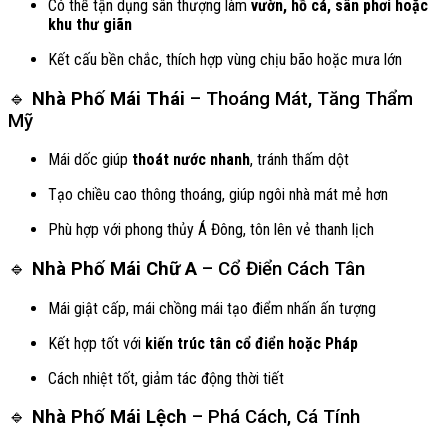
Có thể tận dụng sân thượng làm
vườn, hồ cá, sân phơi hoặc
khu thư giãn
Kết cấu bền chắc, thích hợp vùng chịu bão hoặc mưa lớn
🔹
Nhà Phố Mái Thái
– Thoáng Mát, Tăng Thẩm
Mỹ
Mái dốc giúp
thoát nước nhanh
, tránh thấm dột
Tạo chiều cao thông thoáng, giúp ngôi nhà mát mẻ hơn
Phù hợp với phong thủy Á Đông, tôn lên vẻ thanh lịch
🔹
Nhà Phố Mái Chữ A
– Cổ Điển Cách Tân
Mái giật cấp, mái chồng mái tạo điểm nhấn ấn tượng
Kết hợp tốt với
kiến trúc tân cổ điển hoặc Pháp
Cách nhiệt tốt, giảm tác động thời tiết
🔹
Nhà Phố Mái Lệch
– Phá Cách, Cá Tính