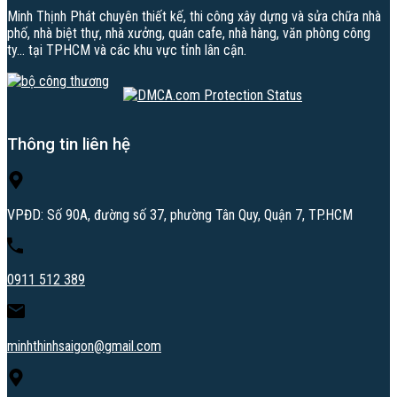
Minh Thịnh Phát chuyên thiết kế, thi công xây dựng và sửa chữa nhà
phố, nhà biệt thự, nhà xưởng, quán cafe, nhà hàng, văn phòng công
ty… tại TPHCM và các khu vực tỉnh lân cận.
Thông tin liên hệ
VPĐD: Số 90A, đường số 37, phường Tân Quy, Quận 7, TP.HCM
0911 512 389
minhthinhsaigon@gmail.com