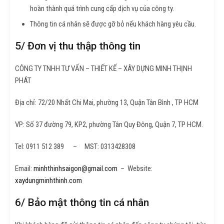
hoàn thành quá trình cung cấp dịch vụ của công ty.
Thông tin cá nhân sẽ được gỡ bỏ nếu khách hàng yêu cầu.
5/ Đơn vị thu thập thông tin
CÔNG TY TNHH TƯ VẤN – THIẾT KẾ – XÂY DỰNG MINH THỊNH
PHÁT
Địa chỉ: 72/20 Nhất Chi Mai, phường 13, Quận Tân Bình , TP HCM
VP: Số 37 đường 79, KP2, phường Tân Quy Đông, Quận 7, TP HCM.
Tel: 0911 512 389 – MST: 0313428308
Email:
minhthinhsaigon@gmail.com
– Website:
xaydungminhthinh.com
6/ Bảo mật thông tin cá nhân