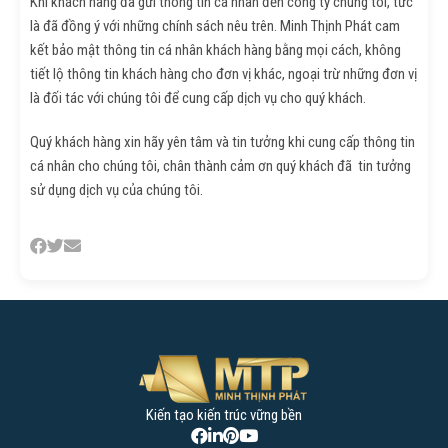
Khi khách hàng đã gửi thông tin cá nhân đến công ty chúng tôi, tức
là đã đồng ý với những chính sách nêu trên. Minh Thịnh Phát cam
kết bảo mật thông tin cá nhân khách hàng bằng mọi cách, không
tiết lộ thông tin khách hàng cho đơn vị khác, ngoại trừ những đơn vị
là đối tác với chúng tôi để cung cấp dịch vụ cho quý khách.
Quý khách hàng xin hãy yên tâm và tin tưởng khi cung cấp thông tin
cá nhân cho chúng tôi, chân thành cảm ơn quý khách đã tin tưởng
sử dụng dịch vụ của chúng tôi.
Danh mục
Báo giá xây dựng
Kiến tạo kiến trúc vững bền
Cẩm nang xây dựng
Kiến thức nhà ở