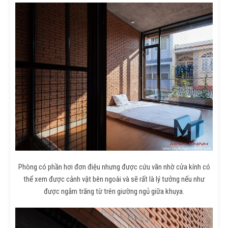
Phòng có phần hơi đơn điệu nhưng được cứu vãn nhờ cửa kính có
thể xem được cảnh vật bên ngoài và sẽ rất là lý tưởng nếu như
được ngắm trăng từ trên giường ngủ giữa khuya.