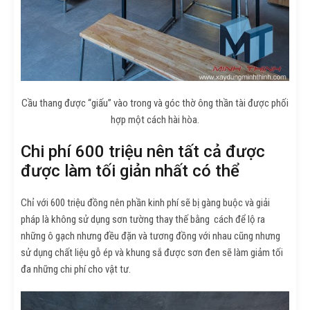
Cầu thang được “giấu” vào trong và góc thờ ông thần tài được phối
hợp một cách hài hòa.
Chi phí 600 triệu nên tất cả được
được làm tối giản nhất có thể
Chỉ với 600 triệu đồng nên phần kinh phí sẽ bị gàng buộc và giải
pháp là không sử dụng sơn tường thay thế bằng cách để lộ ra
những ô gạch nhưng đều đặn và tương đồng với nhau cũng nhưng
sử dụng chất liệu gỗ ép và khung sắ được sơn đen sẽ làm giảm tối
đa những chi phí cho vật tư.