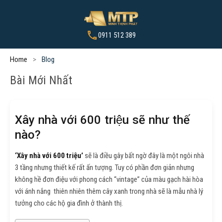
0911 512 389
Home
Blog
Bài Mới Nhất
Xây nhà với 600 triệu sẽ như thế
nào?
‘Xây nhà với 600
triệu’
sẽ là điều gây bất ngờ đây là một ngôi nhà
3 tầng nhưng thiết kế rất ấn tượng. Tuy có phần đơn giản nhưng
không hề đơn điệu với phong cách “vintage” của màu gạch hài hòa
với ánh nắng thiên nhiên thêm cây xanh trong nhà sẽ là mẫu nhà lý
tưởng cho các hộ gia đình ở thành thị.