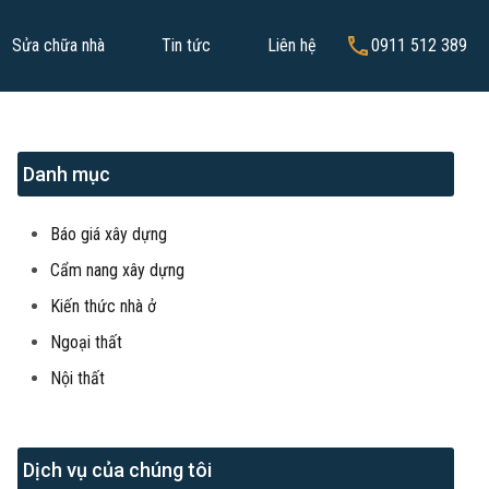
Sửa chữa nhà
Tin tức
Liên hệ
0911 512 389
Danh mục
Báo giá xây dựng
Cẩm nang xây dựng
Kiến thức nhà ở
Ngoại thất
Nội thất
Dịch vụ của chúng tôi