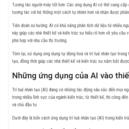
Tương tác người-máy tốt hơn: Các ứng dụng AI có thể cung cấp 
tương tác với hệ thống một cách tự nhiên hơn và nhận được phản h
Tiên đoán xu hướng: AI có khả năng phân tích dữ liệu từ nhiều ngu
này giúp các nhà thiết kế và kiến trúc sư hiểu rõ hơn về yêu cầu
phù hợp với nhu cầu thị trường.
Tóm lại, sử dụng ứng dụng tự động hoá và trí tuệ nhân tạo trong t
tạo, đồng thời giúp các nhà thiết kế và kiến trúc sư nắm bắt đượ
Những ứng dụng của AI vào thiết
Trí tuệ nhân tạo (AI) đang có những tác động sâu sắc đến mọi ng
trong nhiều lĩnh vực của ngành kiến trúc, từ thiết kế, thi công đến
và chủ đầu tư.
Dưới đây là bốn cách ứng dụng trí tuệ nhân tạo (AI) trong kiến trú