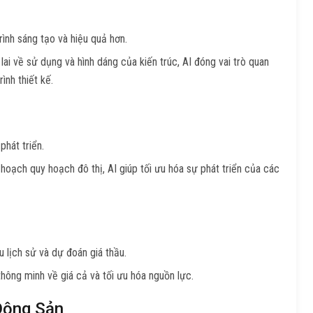
rình sáng tạo và hiệu quả hơn.
lai về sử dụng và hình dáng của kiến trúc, AI đóng vai trò quan
ình thiết kế.
phát triển.
oạch quy hoạch đô thị, AI giúp tối ưu hóa sự phát triển của các
u lịch sử và dự đoán giá thầu.
thông minh về giá cả và tối ưu hóa nguồn lực.
Động Sản