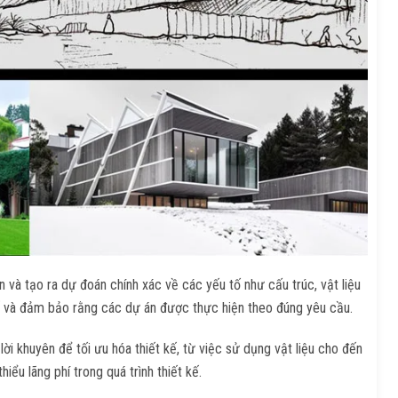
 và tạo ra dự đoán chính xác về các yếu tố như cấu trúc, vật liệu
t kế và đảm bảo rằng các dự án được thực hiện theo đúng yêu cầu.
 lời khuyên để tối ưu hóa thiết kế, từ việc sử dụng vật liệu cho đến
iểu lãng phí trong quá trình thiết kế.