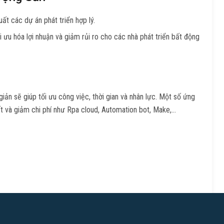
ất các dự án phát triển hợp lý.
ối ưu hóa lợi nhuận và giảm rủi ro cho các nhà phát triển bất động
n sẽ giúp tối ưu công việc, thời gian và nhân lực. Một số ứng
 và giảm chi phí như Rpa cloud, Automation bot, Make,…