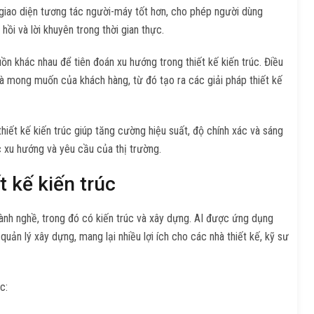
giao diện tương tác người-máy tốt hơn, cho phép người dùng
ồi và lời khuyên trong thời gian thực.
ồn khác nhau để tiên đoán xu hướng trong thiết kế kiến trúc. Điều
 và mong muốn của khách hàng, từ đó tạo ra các giải pháp thiết kế
hiết kế kiến trúc giúp tăng cường hiệu suất, độ chính xác và sáng
c xu hướng và yêu cầu của thị trường.
 kế kiến trúc
ành nghề, trong đó có kiến trúc và xây dựng. AI được ứng dụng
 quản lý xây dựng, mang lại nhiều lợi ích cho các nhà thiết kế, kỹ sư
c: