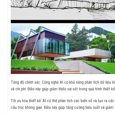
Tăng độ chính xác: Công nghệ AI có khả năng phân tích dữ liệu lớn
và chi phí. Điều này giúp giảm thiểu sai sót trong quá trình thiế
Tối ưu hóa thiết kế: AI có thể phân tích các biến số và tạo ra các
cấu trúc không gian. Điều này giúp tăng cường hiệu suất và giảm th