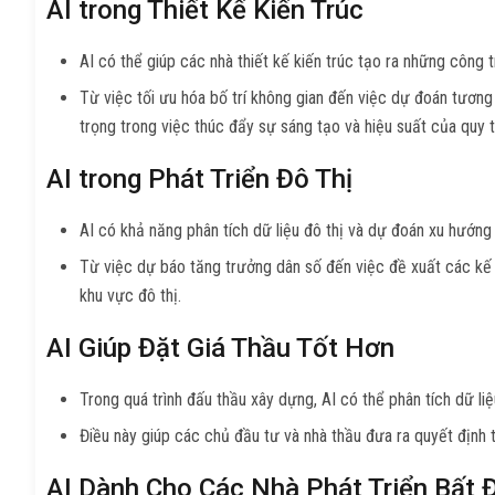
AI trong Thiết Kế Kiến Trúc
AI có thể giúp các nhà thiết kế kiến trúc tạo ra những công t
Từ việc tối ưu hóa bố trí không gian đến việc dự đoán tương 
trọng trong việc thúc đẩy sự sáng tạo và hiệu suất của quy tr
AI trong Phát Triển Đô Thị
AI có khả năng phân tích dữ liệu đô thị và dự đoán xu hướng 
Từ việc dự báo tăng trưởng dân số đến việc đề xuất các kế h
khu vực đô thị.
AI Giúp Đặt Giá Thầu Tốt Hơn
Trong quá trình đấu thầu xây dựng, AI có thể phân tích dữ liệ
Điều này giúp các chủ đầu tư và nhà thầu đưa ra quyết định 
AI Dành Cho Các Nhà Phát Triển Bất 