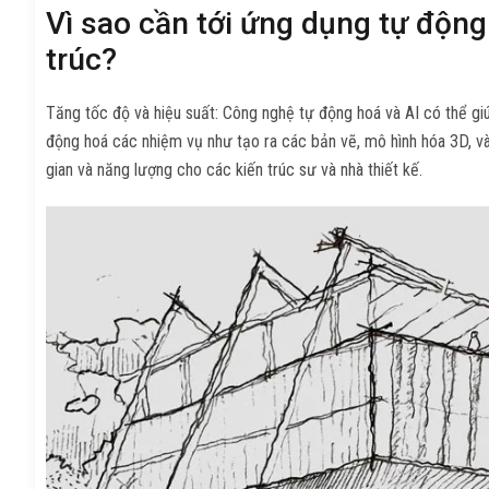
Vì sao cần tới ứng dụng tự động 
trúc?
Tăng tốc độ và hiệu suất: Công nghệ tự động hoá và AI có thể giú
động hoá các nhiệm vụ như tạo ra các bản vẽ, mô hình hóa 3D, và 
gian và năng lượng cho các kiến trúc sư và nhà thiết kế.