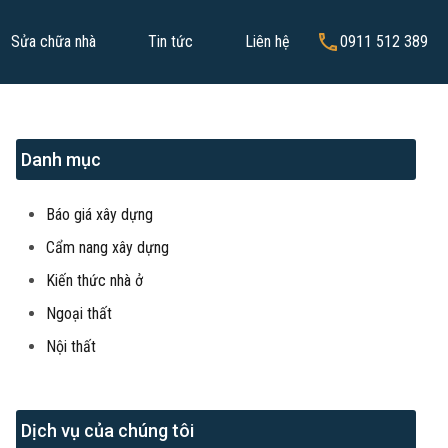
Sửa chữa nhà
Tin tức
Liên hệ
0911 512 389
Danh mục
Báo giá xây dựng
Cẩm nang xây dựng
Kiến thức nhà ở
Ngoại thất
Nội thất
Dịch vụ của chúng tôi