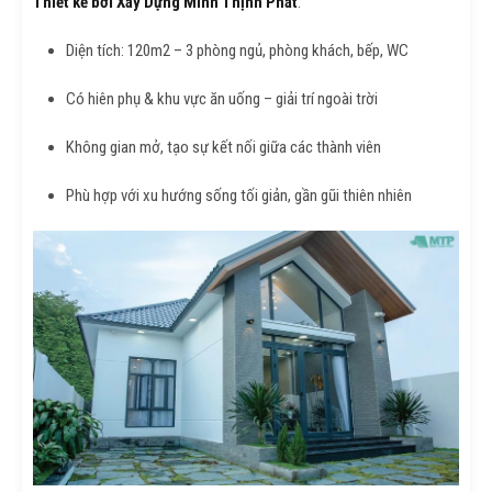
Thiết kế bởi Xây Dựng Minh Thịnh Phát
:
Diện tích: 120m2 – 3 phòng ngủ, phòng khách, bếp, WC
Có hiên phụ & khu vực ăn uống – giải trí ngoài trời
Không gian mở, tạo sự kết nối giữa các thành viên
Phù hợp với xu hướng sống tối giản, gần gũi thiên nhiên