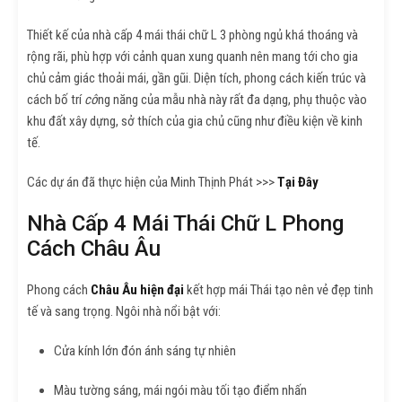
Thiết kế của nhà cấp 4 mái thái chữ L 3 phòng ngủ khá thoáng và
rộng rãi, phù hợp với cảnh quan xung quanh nên mang tới cho gia
chủ cảm giác thoải mái, gần gũi. Diện tích, phong cách kiến trúc và
cách bố trí
cô
ng năng của mẫu nhà này rất đa dạng, phụ thuộc vào
khu đất xây dựng, sở thích của gia chủ cũng như điều kiện về kinh
tế.
Các dự án đã thực hiện của Minh Thịnh Phát >>>
Tại Đây
Nhà Cấp 4 Mái Thái Chữ L Phong
Cách Châu Âu
Phong cách
Châu Âu hiện đại
kết hợp mái Thái tạo nên vẻ đẹp tinh
tế và sang trọng. Ngôi nhà nổi bật với:
Cửa kính lớn đón ánh sáng tự nhiên
Màu tường sáng, mái ngói màu tối tạo điểm nhấn