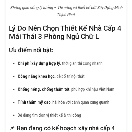
Không gian sống lý tưởng – Thi công và thiết kế bởi Xây Dựng Minh
Thịnh Phát.
Lý Do Nên Chọn Thiết Kế Nhà Cấp 4
Mái Thái 3 Phòng Ngủ Chữ L
Ưu điểm nổi bật:
Chi phí xây dựng hợp lý
, thời gian thi công nhanh
Công năng khoa học
, dễ bố trí nội thất
Chống nóng, chống thấm tốt
, phù hợp khí hậu Việt Nam
Tính thẩm mỹ cao
, hài hòa với cảnh quan xung quanh
Dễ dàng tìm đơn vị thiết kế & thi công
📌 Bạn đang có kế hoạch xây nhà cấp 4