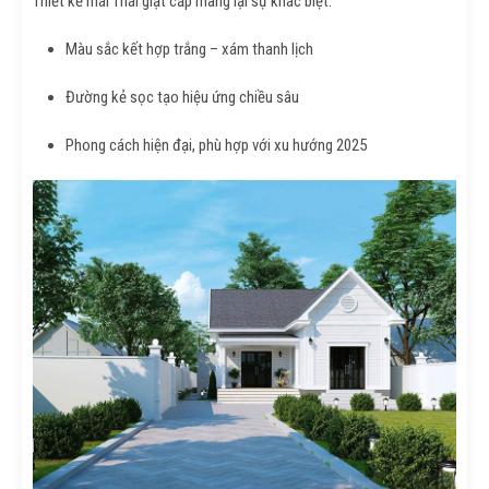
Thiết kế mái Thái giật cấp mang lại sự khác biệt:
Màu sắc kết hợp trắng – xám thanh lịch
Đường kẻ sọc tạo hiệu ứng chiều sâu
Phong cách hiện đại, phù hợp với xu hướng 2025