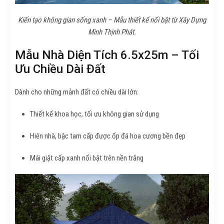
Kiến tạo không gian sống xanh – Mẫu thiết kế nổi bật từ Xây Dựng
Minh Thịnh Phát.
Mẫu Nhà Diện Tích 6.5x25m – Tối
Ưu Chiều Dài Đất
Dành cho những mảnh đất có chiều dài lớn:
Thiết kế khoa học, tối ưu không gian sử dụng
Hiên nhà, bậc tam cấp được ốp đá hoa cương bền đẹp
Mái giật cấp xanh nổi bật trên nền trắng