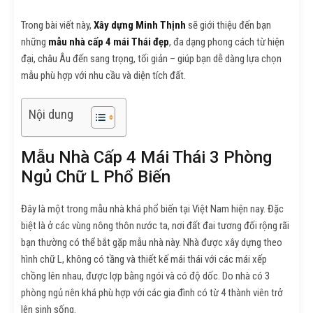
Trong bài viết này,
Xây dựng Minh Thịnh
sẽ giới thiệu đến bạn
những
mẫu nhà cấp 4 mái Thái đẹp
, đa dạng phong cách từ hiện
đại, châu Âu đến sang trọng, tối giản – giúp bạn dễ dàng lựa chọn
mẫu phù hợp với nhu cầu và diện tích đất.
Nội dung
Mẫu Nhà Cấp 4 Mái Thái 3 Phòng
Ngủ Chữ L Phổ Biến
Đây là một trong mẫu nhà khá phổ biến tại Việt Nam hiện nay. Đặc
biệt là ở các vùng nông thôn nước ta, nơi đất đai tương đối rộng rãi
bạn thường có thể bắt gặp mẫu nhà này. Nhà được xây dựng theo
hình chữ L, không có tầng và thiết kế mái thái với các mái xếp
chồng lên nhau, được lợp bằng ngói và có độ dốc. Do nhà có 3
phòng ngủ nên khá phù hợp với các gia đình có từ 4 thành viên trở
lên sinh sống.