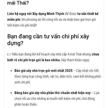
mái Thái?
Liên hệ ngay với Xây dựng Minh Thịnh
để được
tư vấn thiết kế
miễn phí
, lên phương án thi công tối ưu và nhận báo giá trọn gói
tiết kiệm chi phí nhất!
Bạn đang cần tư vấn chi phí xây
dựng?
👉 Nếu bạn đang lên kế hoạch xây nhà cấp 4 mái Thái nhưng
chưa
biết rõ chi phí trọn gói là bao nhiêu
, hãy tham khảo ngay:
Báo giá xây nhà trọn gói mới nhất 2025
– Cập nhật chi tiết
theo từng loại công trình, vật tư, diện tích, cam kết không phát
sinh chi phí.
Bảng báo giá xây nhà phần thô chuẩn nhất hiện nay
– Lựa
chọn tối ưu cho những ai muốn tiết kiệm chi phí, chủ động
phần hoàn thiện.