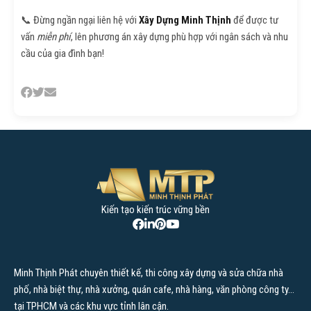
📞 Đừng ngần ngại liên hệ với
Xây Dựng Minh Thịnh
để được tư
vấn
miễn phí
, lên phương án xây dựng phù hợp với ngân sách và nhu
cầu của gia đình bạn!
Danh mục
Báo giá xây dựng
Kiến tạo kiến trúc vững bền
Cẩm nang xây dựng
Kiến thức nhà ở
Ngoại thất
Minh Thịnh Phát chuyên thiết kế, thi công xây dựng và sửa chữa nhà
Nội thất
phố, nhà biệt thự, nhà xưởng, quán cafe, nhà hàng, văn phòng công ty…
tại TPHCM và các khu vực tỉnh lân cận.