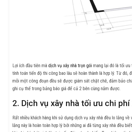
Lợi ích đầu tiên mà
dịch vụ xây nhà trọn gói
mang lại đó là tối ưu 
tính toán tiến độ thi công bao lâu sẽ hoàn thành là hợp lý. Từ đó
mỗi một công đoạn đều sẽ được giám sát chặt chẽ, đảm bảo chất 
ghi cụ thể trong bảng báo giá để cả 2 bên cùng nắm được.
2. Dịch vụ xây nhà tối ưu chi ph
Rất nhiều khách hàng khi sử dụng dịch vụ xây nhà đều lo lắng về vi
lắng này là hoàn toàn hợp lý bởi những ai đã từng xây nhà đều biết