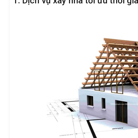
1. Dịch vụ xây nhà tối ưu thời gi