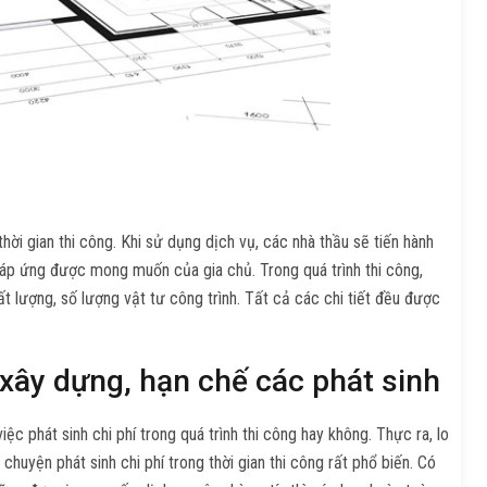
thời gian thi công. Khi sử dụng dịch vụ, các nhà thầu sẽ tiến hành
, đáp ứng được mong muốn của gia chủ. Trong quá trình thi công,
lượng, số lượng vật tư công trình. Tất cả các chi tiết đều được
í xây dựng, hạn chế các phát sinh
ệc phát sinh chi phí trong quá trình thi công hay không. Thực ra, lo
 chuyện phát sinh chi phí trong thời gian thi công rất phổ biến. Có