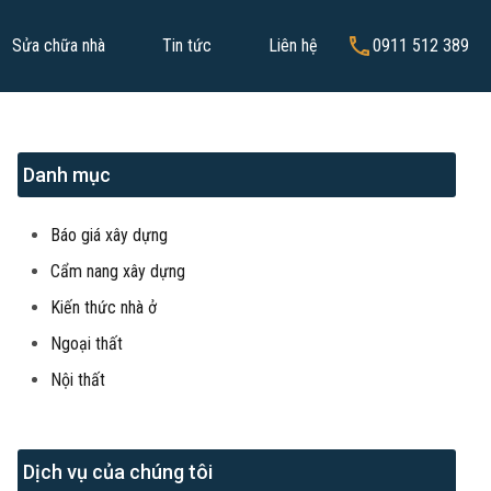
Sửa chữa nhà
Tin tức
Liên hệ
0911 512 389
Danh mục
Báo giá xây dựng
Cẩm nang xây dựng
Kiến thức nhà ở
Ngoại thất
Nội thất
Dịch vụ của chúng tôi