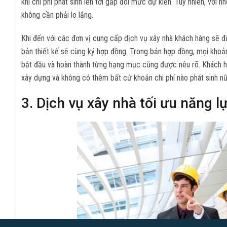
khi chi phí phát sinh lên tơi gấp đôi mức dự kiến. Tuy nhiên, với 
không cần phải lo lắng.
Khi đến với các đơn vị cung cấp dịch vụ xây nhà khách hàng sẽ đư
bản thiết kế sẽ cùng ký hợp đồng. Trong bản hợp đồng, mọi khoản 
bắt đầu và hoàn thành từng hạng mục cũng được nêu rõ. Khách h
xây dựng và không có thêm bất cứ khoản chi phí nào phát sinh nữ
3. Dịch vụ xây nhà tối ưu năng l