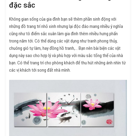
đặc sắc
Không gian sống của gia đình bạn sẽ thêm phần sinh động với
những đồ trang trí nhỏ xinh nhưng lại độc đáo mang nhiều ý nghĩa
cũng như tô điểm sắc xuân làm gia đình thêm nhiều hưng phấn
trong năm tới. Có thể dùng các vật dụng như tranh phong thủy,
chuông gió tự làm, hay đồng hồ tranh,… Bạn nên bài biện các vật
dụng này sao cho hợp lý và phù hợp với màu sắc tổng thể của nhà
bạn. Có thể trang trí cho phòng khách để thu hút những ánh nhìn từ
các vị khách tới song đất nhà mình.