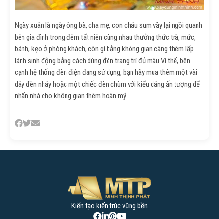
Ngày xuân là ngày ông bà, cha mẹ, con cháu sum vầy lại ngồi quanh
bên gia đình trong đêm tất niên cùng nhau thưởng thức trà, mức,
bánh, kẹo ở phòng khách, còn gì bằng không gian càng thêm lấp
lánh sinh động bằng cách dùng đèn trang trí đủ màu.Vì thế, bên
cạnh hệ thống đèn điện đang sử dụng, bạn hãy mua thêm một vài
dây đèn nháy hoặc một chiếc đèn chùm với kiểu dáng ấn tượng để
nhấn nhá cho không gian thêm hoàn mỹ.
Danh mục
Báo giá xây dựng
Kiến tạo kiến trúc vững bền
Cẩm nang xây dựng