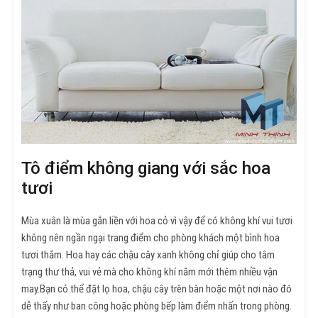
Tô điểm không giang với sắc hoa
tươi
Mùa xuân là mùa gắn liền với hoa cỏ vì vậy để có không khí vui tươi
không nên ngần ngại trang điểm cho phòng khách một bình hoa
tươi thắm. Hoa hay các chậu cây xanh không chỉ giúp cho tâm
trạng thư thả, vui vẻ mà cho không khí năm mới thêm nhiều vận
may.Bạn có thể đặt lọ hoa, chậu cây trên bàn hoặc một nơi nào đó
dễ thấy như ban công hoặc phòng bếp làm điểm nhấn trong phòng.