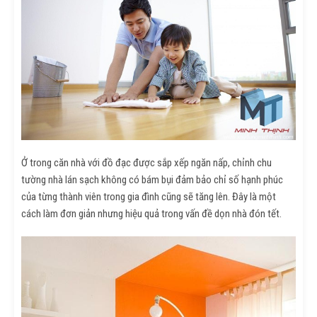
Ở trong căn nhà với đồ đạc được sắp xếp ngăn nấp, chỉnh chu
tường nhà lán sạch không có bám bụi đảm bảo chỉ số hạnh phúc
của từng thành viên trong gia đình cũng sẽ tăng lên. Đây là một
cách làm đơn giản nhưng hiệu quả trong vấn đề dọn nhà đón tết.