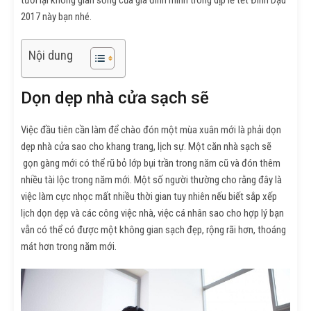
2017 này bạn nhé.
Nội dung
Dọn dẹp nhà cửa sạch sẽ
Việc đầu tiên cần làm để chào đón một mùa xuân mới là phải dọn
dẹp nhà cửa sao cho khang trang, lịch sự. Một căn nhà sạch sẽ
gọn gàng mới có thể rũ bỏ lớp bụi trần trong năm cũ và đón thêm
nhiều tài lộc trong năm mới. Một số người thường cho rằng đây là
việc làm cực nhọc mất nhiều thời gian tuy nhiên nếu biết sắp xếp
lịch dọn dẹp và các công việc nhà, việc cá nhân sao cho hợp lý bạn
vẫn có thể có được một không gian sạch đẹp, rộng rãi hơn, thoáng
mát hơn trong năm mới.