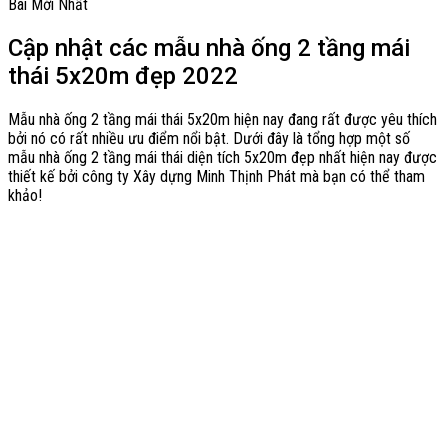
Bài Mới Nhất
Cập nhật các mẫu nhà ống 2 tầng mái
thái 5x20m đẹp 2022
Mẫu nhà ống 2 tầng mái thái 5x20m hiện nay đang rất được yêu thích
bởi nó có rất nhiều ưu điểm nổi bật. Dưới đây là tổng hợp một số
mẫu nhà ống 2 tầng mái thái diện tích 5x20m đẹp nhất hiện nay được
thiết kế bởi công ty Xây dựng Minh Thịnh Phát mà bạn có thể tham
khảo!