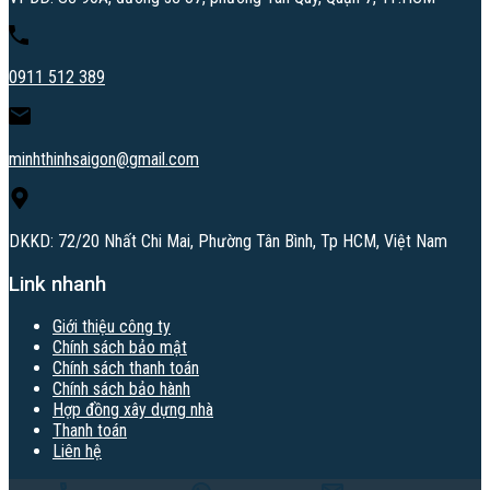
0911 512 389
minhthinhsaigon@gmail.com
DKKD: 72/20 Nhất Chi Mai, Phường Tân Bình, Tp HCM, Việt Nam
Link nhanh
Giới thiệu công ty
Chính sách bảo mật
Chính sách thanh toán
Chính sách bảo hành
Hợp đồng xây dựng nhà
Thanh toán
Liên hệ