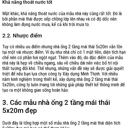
Khả năng thoát nước tốt
Mặt khác, khả năng thoát nước của mẫu nhà này cũng rất tốt. Đó là
bởi phần mái thái được xếp chồng lớp lên nhau và có độ dốc nên
không làm đọng nước mưa, kể cả khi trời mưa to.
2.2. Nhược điểm
Tuy có nhiều ưu điểm nhưng nhà ống 2 tầng mái thái 5x20m vẫn tồn
tại một vài nhược điểm. Ví dụ như nhà chỉ có 1 mặt tiền, diện tích hạn
chế nên có phần hơi ngột ngạt. Thêm vào đó, do đặc điểm của mẫu
nhà này là hẹp về chiều ngang, sâu về chiều dài nên việc bố trí nội
thất tương đối khó. Thế nhưng, những vấn đề này sẽ được giải quyết
triệt để nếu bạn lựa chọn công ty Xây dựng Minh Thịnh. Với nhiều
năm kinh nghiệm trong thiết kế, xây dựng nhà ống 2 tầng mái thái
5x20m, công ty luôn mang tới những giải pháp thiết kế thông minh để
tạo ra một không gian sống hoàn hảo.
3. Các mẫu nhà ống 2 tầng mái thái
5x20m đẹp
Dưới đây là tổng hợp một số mẫu nhà ống 2 tầng mái thái diện tích