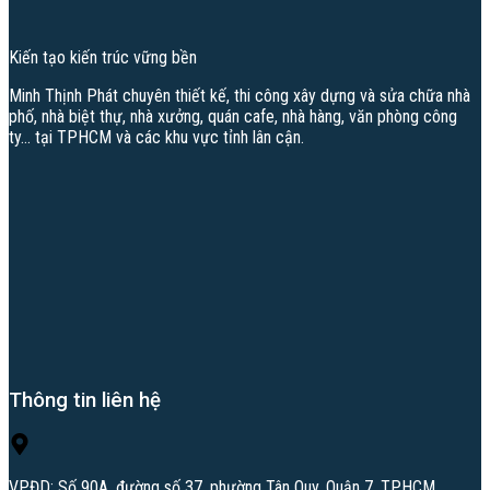
Kiến tạo kiến trúc vững bền
Minh Thịnh Phát chuyên thiết kế, thi công xây dựng và sửa chữa nhà
phố, nhà biệt thự, nhà xưởng, quán cafe, nhà hàng, văn phòng công
ty… tại TPHCM và các khu vực tỉnh lân cận.
Thông tin liên hệ
VPĐD: Số 90A, đường số 37, phường Tân Quy, Quận 7, TP.HCM