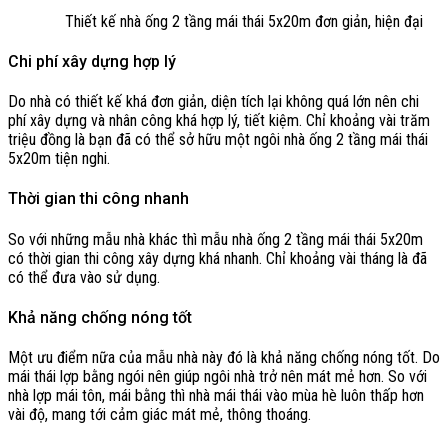
Thiết kế nhà ống 2 tầng mái thái 5x20m đơn giản, hiện đại
Chi phí xây dựng hợp lý
Do nhà có thiết kế khá đơn giản, diện tích lại không quá lớn nên chi
phí xây dựng và nhân công khá hợp lý, tiết kiệm. Chỉ khoảng vài trăm
triệu đồng là bạn đã có thể sở hữu một ngôi nhà ống 2 tầng mái thái
5x20m tiện nghi.
Thời gian thi công nhanh
So với những mẫu nhà khác thì mẫu nhà ống 2 tầng mái thái 5x20m
có thời gian thi công xây dựng khá nhanh. Chỉ khoảng vài tháng là đã
có thể đưa vào sử dụng.
Khả năng chống nóng tốt
Một ưu điểm nữa của mẫu nhà này đó là khả năng chống nóng tốt. Do
mái thái lợp bằng ngói nên giúp ngôi nhà trở nên mát mẻ hơn. So với
nhà lợp mái tôn, mái bằng thì nhà mái thái vào mùa hè luôn thấp hơn
vài độ, mang tới cảm giác mát mẻ, thông thoáng.