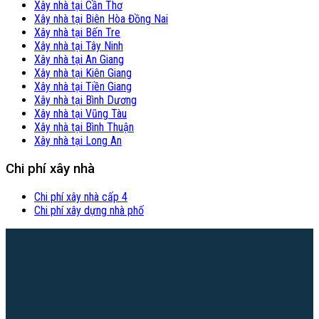
Xây nhà tại Cần Thơ
Xây nhà tại Biên Hòa Đồng Nai
Xây nhà tại Bến Tre
Xây nhà tại Tây Ninh
Xây nhà tại An Giang
Xây nhà tại Kiên Giang
Xây nhà tại Tiền Giang
Xây nhà tại Bình Dương
Xây nhà tại Vũng Tàu
Xây nhà tại Bình Thuận
Xây nhà tại Long An
Chi phí xây nhà
Chi phí xây nhà cấp 4
Chi phí xây dựng nhà phố