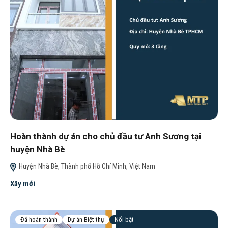
Hoàn thành dự án cho chủ đầu tư Anh Sương tại
huyện Nhà Bè
Huyện Nhà Bè, Thành phố Hồ Chí Minh, Việt Nam
Xây mới
Đã hoàn thành
Dự án Biệt thự
Nổi bật