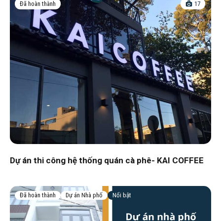
Đã hoàn thành
17
Dự án thi công hệ thống quán cà phê- KAI COFFEE
Đã hoàn thành
Dự án Nhà phố
Nổi bật