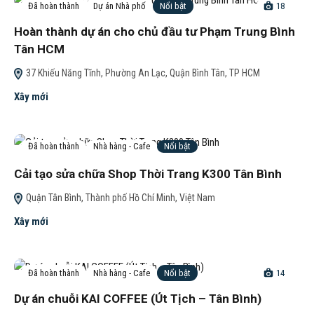
Đã hoàn thành
Dự án Nhà phố
Nổi bật
18
Hoàn thành dự án cho chủ đầu tư Phạm Trung Bình
Tân HCM
37 Khiếu Năng Tĩnh, Phường An Lạc, Quận Bình Tân, TP HCM
Xây mới
Đã hoàn thành
Nhà hàng - Cafe
Nổi bật
Cải tạo sửa chữa Shop Thời Trang K300 Tân Bình
Quận Tân Bình, Thành phố Hồ Chí Minh, Việt Nam
Xây mới
Đã hoàn thành
Nhà hàng - Cafe
Nổi bật
14
Dự án chuỗi KAI COFFEE (Út Tịch – Tân Bình)