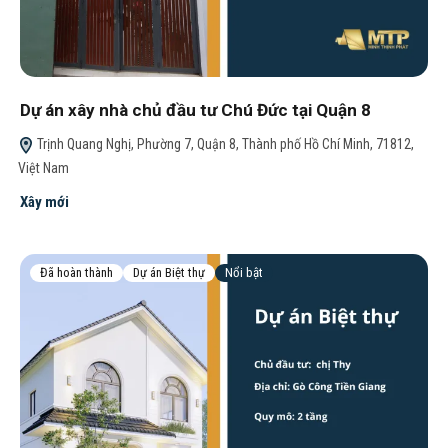
Dự án xây nhà chủ đầu tư Chú Đức tại Quận 8
Trịnh Quang Nghị, Phường 7, Quận 8, Thành phố Hồ Chí Minh, 71812,
Việt Nam
Xây mới
Đã hoàn thành
Dự án Biệt thự
Nổi bật