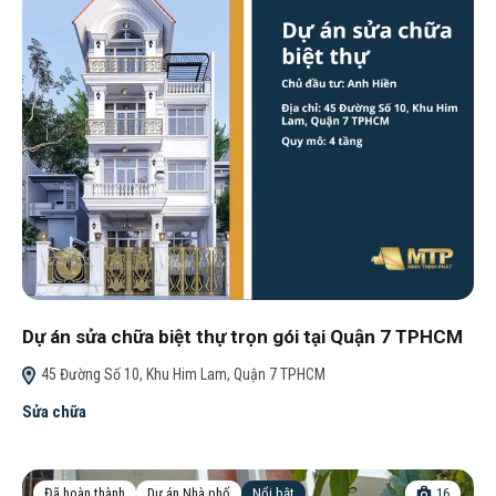
Dự án sửa chữa biệt thự trọn gói tại Quận 7 TPHCM
45 Đường Số 10, Khu Him Lam, Quận 7 TPHCM
Sửa chữa
Đã hoàn thành
Dự án Nhà phố
Nổi bật
16