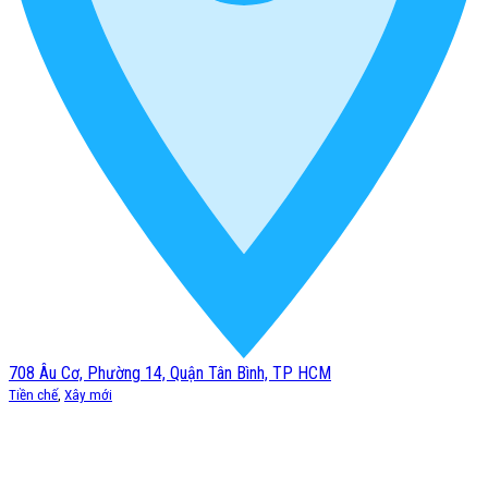
708 Âu Cơ, Phường 14, Quận Tân Bình, TP HCM
Tiền chế
,
Xây mới