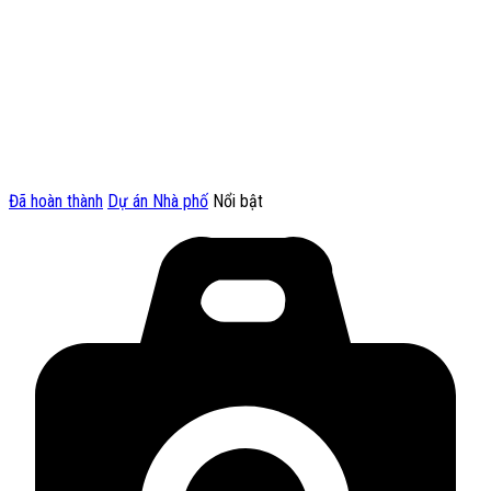
Đã hoàn thành
Dự án Nhà phố
Nổi bật