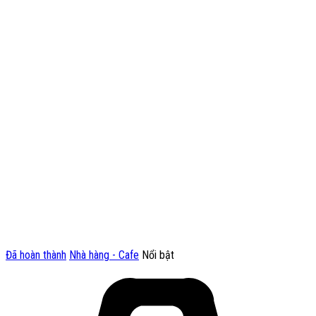
Đã hoàn thành
Nhà hàng - Cafe
Nổi bật