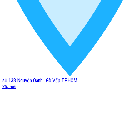
số 138 Nguyễn Oanh , Gò Vấp TPHCM
Xây mới