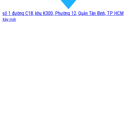
số 1 đường C18, khu K300, Phường 12, Quận Tân Bình, TP HCM
Xây mới