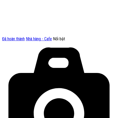
Đã hoàn thành
Nhà hàng - Cafe
Nổi bật