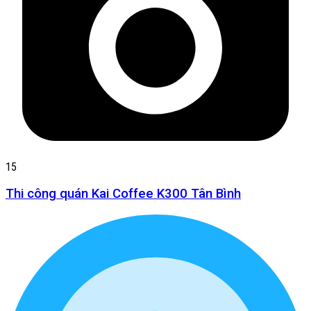
15
Thi công quán Kai Coffee K300 Tân Bình