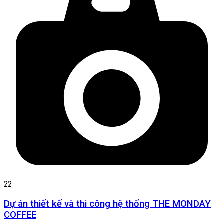
22
Dự án thiết kế và thi công hệ thống THE MONDAY
COFFEE