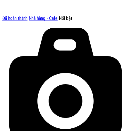
Đã hoàn thành
Nhà hàng - Cafe
Nổi bật