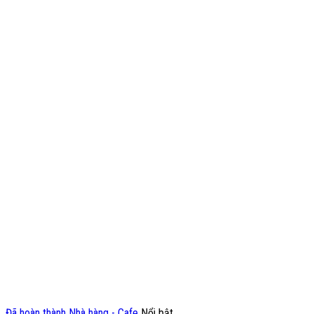
Đã hoàn thành
Nhà hàng - Cafe
Nổi bật