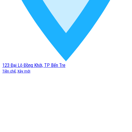
123 Đại Lộ Đồng Khởi, TP Bến Tre
Tiền chế
,
Xây mới