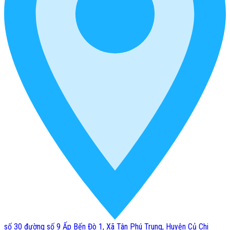
số 30 đường số 9 Ấp Bến Đò 1, Xã Tân Phú Trung, Huyện Củ Chi