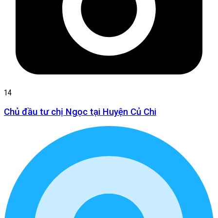
14
Chủ đầu tư chị Ngọc tại Huyện Củ Chi