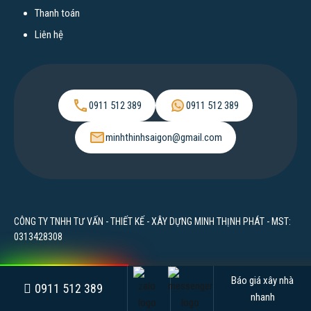
Thanh toán
Liên hệ
0911 512 389
0911 512 389
minhthinhsaigon@gmail.com
CÔNG TY TNHH TƯ VẤN - THIẾT KẾ - XÂY DỰNG MINH THỊNH PHÁT - MST:
0313428308
Báo giá xây nhà
0911 512 389
nhanh