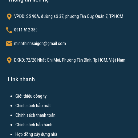
VPĐD: Số 90A, đường số 37, phường Tân Quy, Quận 7, TP.HCM
0911 512 389
minhthinhsaigon@gmail.com
DKKD: 72/20 Nhất Chi Mai, Phường Tân Bình, Tp HCM, Việt Nam
Link nhanh
Giới thiệu công ty
Chính sách bảo mật
Chính sách thanh toán
Chính sách bảo hành
Hợp đồng xây dựng nhà