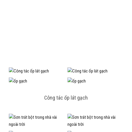
Sơn trát bột trong nhà vài ngoài trời
Công tác vệ sinh – thi công đường điện
Bản đồ