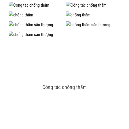
Công tác chống thấm
Công tác ốp lát gạch