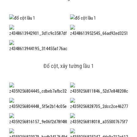
Đổ cột, xây tường lầu 1