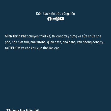
Kiến tạo kiến trúc vững bền
Minh Thịnh Phát chuyên thiết kế, thi công xây dựng và sửa chữa nhà
phố, nhà biệt thự, nhà xưởng, quán cafe, nhà hàng, văn phòng công ty…
tại TPHCM và các khu vực tỉnh lân cận.
Thông tin liên hệ