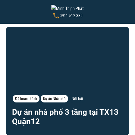
0911 512 389
Đã hoàn thành
Dự án Nhà phố
Nổi bật
Dự án nhà phố 3 tầng tại TX13
Quận12