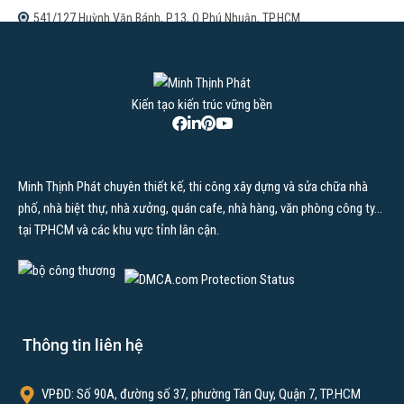
541/127 Huỳnh Văn Bánh, P.13, Q.Phú Nhuận, TP.HCM
Xây mới
Kiến tạo kiến trúc vững bền
Minh Thịnh Phát chuyên thiết kế, thi công xây dựng và sửa chữa nhà
phố, nhà biệt thự, nhà xưởng, quán cafe, nhà hàng, văn phòng công ty…
tại TPHCM và các khu vực tỉnh lân cận.
Thông tin liên hệ
VPĐD: Số 90A, đường số 37, phường Tân Quy, Quận 7, TP.HCM