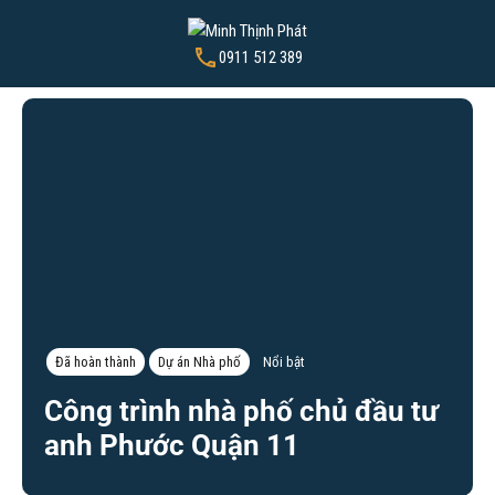
0911 512 389
Đã hoàn thành
Dự án Nhà phố
Nổi bật
Công trình nhà phố chủ đầu tư
anh Phước Quận 11